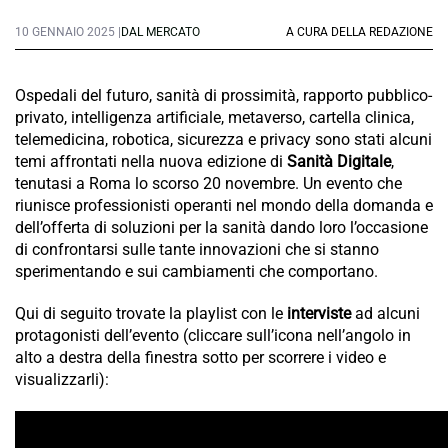
10 GENNAIO 2025 |
DAL MERCATO
A CURA DELLA REDAZIONE
Ospedali del futuro, sanità di prossimità, rapporto pubblico-
privato, intelligenza artificiale, metaverso, cartella clinica,
telemedicina, robotica, sicurezza e privacy sono stati alcuni
temi affrontati nella nuova edizione di
Sanità Digitale
,
tenutasi a Roma lo scorso 20 novembre. Un evento che
riunisce professionisti operanti nel mondo della domanda e
dell’offerta di soluzioni per la sanità dando loro l’occasione
di confrontarsi sulle tante innovazioni che si stanno
sperimentando e sui cambiamenti che comportano.
Qui di seguito trovate la playlist con le
interviste
ad alcuni
protagonisti dell’evento (cliccare sull’icona nell’angolo in
alto a destra della finestra sotto per scorrere i video e
visualizzarli):