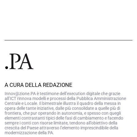
A CURA DELLA REDAZIONE
Innov@zione.PA è testimone dell’execution digitale che grazie
all’ICT rinnova modelli e processi della Pubblica Amministrazione
Centrale e Locale. Il bimestrale illustra il quadro della messa in
opera delle tante iniziative, dalle più consolidate a quelle più di
frontiera, che pur operando in autonomia, e spesso con quegli
elementi contrastanti tipici delle fasi di cambiamento e facendo
sempre i conti con risorse limitate, tendono all’obiettivo della
crescita del Paese attraverso l’elemento imprescindibile della
modernizzazione della PA.