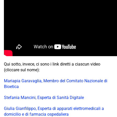
Qui sotto, invece, ci sono i link diretti a ciascun video
(cliccare sul nome):
Mariapia Garavaglia, Membro del Comitato Nazionale di
Bioetica
Stefania Mancini, Esperta di Sanità Digitale
Giulia Gianfilippo, Esperta di apparati elettromedicali a
domicilio e di farmacia ospedaliera