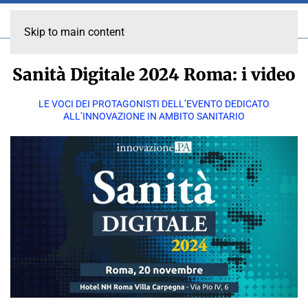
Skip to main content
Sanità Digitale 2024 Roma: i video
LE VOCI DEI PROTAGONISTI DELL’EVENTO DEDICATO
ALL’INNOVAZIONE IN AMBITO SANITARIO