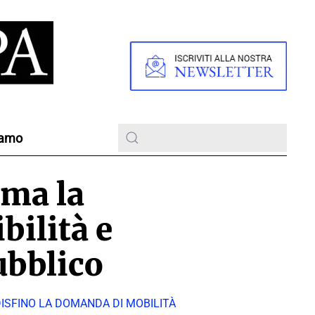
iamo
rma la
bilità e
ubblico
ISFINO LA DOMANDA DI MOBILITÀ