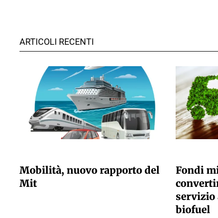
ARTICOLI RECENTI
GIULIA GALLIANO SACCHETTO
GIULIA GALLI
Mobilità, nuovo rapporto del
Fondi mi
Mit
convertir
servizio 
biofuel