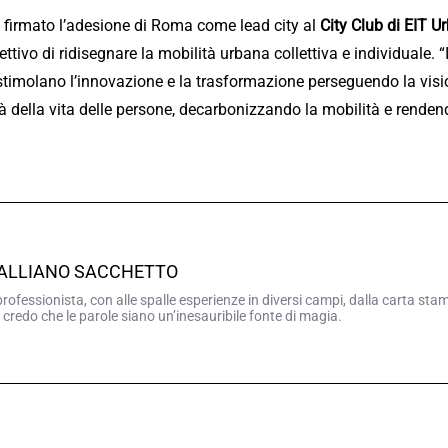
 firmato l’adesione di Roma come lead city al
City Club di EIT U
ettivo di ridisegnare la mobilità urbana collettiva e individuale.
stimolano l’innovazione e la trasformazione perseguendo la visio
tà della vita delle persone, decarbonizzando la mobilità e rende
GALLIANO SACCHETTO
professionista, con alle spalle esperienze in diversi campi, dalla carta sta
 credo che le parole siano un’inesauribile fonte di magia.