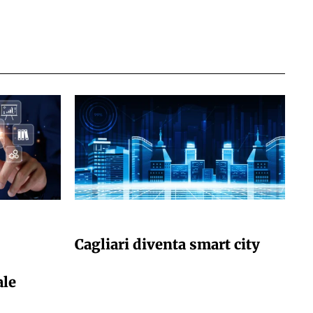
GIULIA GALLIANO SACCHETTO
Cagliari diventa smart city
ale