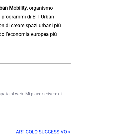
rban Mobility
, organismo
 “I programmi di EIT Urban
n di creare spazi urbani più
ndo l’economia europea più
mpata al web. Mi piace scrivere di
ARTICOLO SUCCESSIVO >