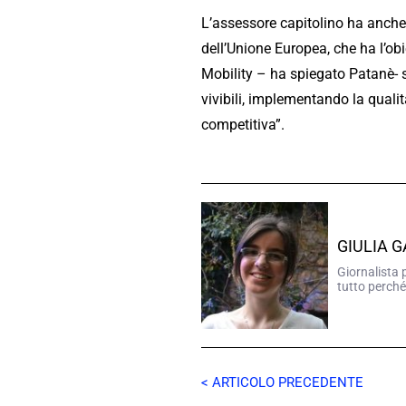
L’assessore capitolino ha anche
dell’Unione Europea, che ha l’obi
Mobility – ha spiegato Patanè- 
vivibili, implementando la quali
competitiva”.
GIULIA 
Giornalista 
tutto perché
< ARTICOLO PRECEDENTE