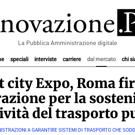
me
speciali
interviste
carriere
dal mercato
chi s
 city Expo, Roma fi
azione per la sosteni
tività del trasporto p
ISTRAZIONI A GARANTIRE SISTEMI DI TRASPORTO CHE SODD