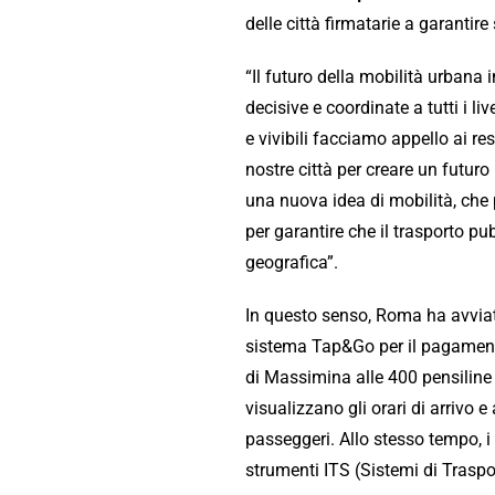
delle città firmatarie a garantir
“Il futuro della mobilità urbana
decisive e coordinate a tutti i liv
e vivibili facciamo appello ai re
nostre città per creare un futur
una nuova idea di mobilità, che p
per garantire che il trasporto pu
geografica”.
In questo senso, Roma ha avviato
sistema Tap&Go per il pagamento
di Massimina alle 400 pensiline
visualizzano gli orari di arrivo e
passeggeri. Allo stesso tempo, i
strumenti ITS (Sistemi di Traspor