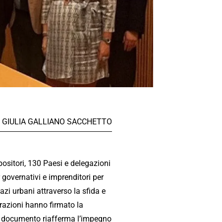
GIULIA GALLIANO SACCHETTO
positori, 130 Paesi e delegazioni
 governativi e imprenditori per
azi urbani attraverso la sfida e
trazioni hanno firmato la
l documento riafferma l’impegno