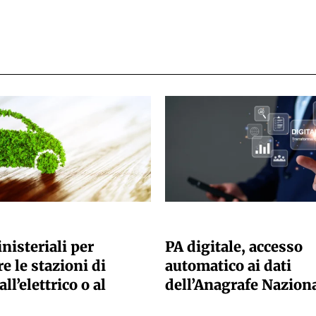
ANO SACCHETTO
GIULIA GALLIANO SACCHETTO
nisteriali per
PA digitale, accesso
e le stazioni di
automatico ai dati
all’elettrico o al
dell’Anagrafe Nazion