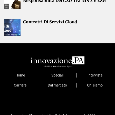
Responsabilità Del CXO Tra NIS 2 E ESG
Contratti Di Servizi Cloud
Home
Speciali
Interviste
Carriere
Dal mercato
Chi siamo