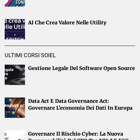
AI Che Crea Valore Nelle Utility
ULTIMI CORSI SOIEL
Gestione Legale Del Software Open Source
Data Act E Data Governance Act:
Governare L’economia Dei Dati In Europa
Governare Il Rischio Cyber: La Nuova