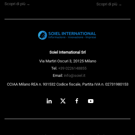
Scopri di più →
Scopri di più →
Soiel International Srl
Via Martiri Oscuri 3, 20125 Milano
Tel.
+39 0226148855
Email:
info@soiel.it
CCIAA Milano REA n. 931532 Codice fiscale, Partita IVA n. 02731980153