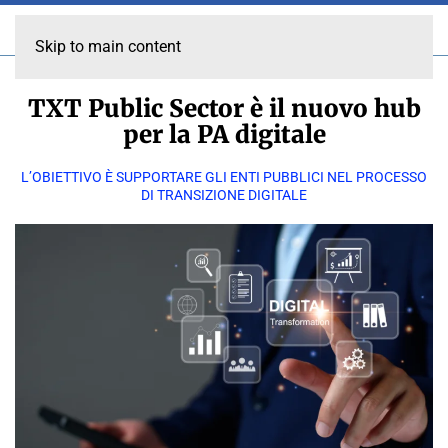
Skip to main content
TXT Public Sector è il nuovo hub
per la PA digitale
L’OBIETTIVO È SUPPORTARE GLI ENTI PUBBLICI NEL PROCESSO
DI TRANSIZIONE DIGITALE