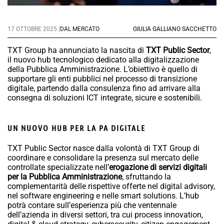
17 OTTOBRE 2025 |
DAL MERCATO
GIULIA GALLIANO SACCHETTO
TXT Group ha annunciato la nascita di
TXT Public Sector
,
il nuovo hub tecnologico dedicato alla digitalizzazione
della Pubblica Amministrazione. L’obiettivo è quello di
supportare gli enti pubblici nel processo di transizione
digitale, partendo dalla consulenza fino ad arrivare alla
consegna di soluzioni ICT integrate, sicure e sostenibili.
UN NUOVO HUB PER LA PA DIGITALE
TXT Public Sector nasce dalla volontà di TXT Group di
coordinare e consolidare la presenza sul mercato delle
controllate specializzate nell’
erogazione di servizi digitali
per la Pubblica Amministrazione
, sfruttando la
complementarità delle rispettive offerte nel digital advisory,
nel software engineering e nelle smart solutions. L’hub
potrà contare sull’esperienza più che ventennale
dell’azienda in diversi settori, tra cui process innovation,