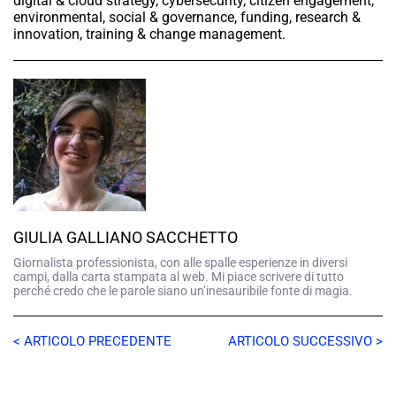
digital & cloud strategy, cybersecurity, citizen engagement,
environmental, social & governance, funding, research &
innovation, training & change management.
GIULIA GALLIANO SACCHETTO
Giornalista professionista, con alle spalle esperienze in diversi
campi, dalla carta stampata al web. Mi piace scrivere di tutto
perché credo che le parole siano un’inesauribile fonte di magia.
< ARTICOLO PRECEDENTE
ARTICOLO SUCCESSIVO >