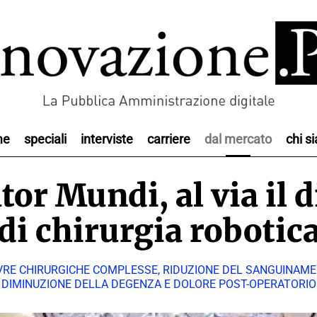
me
speciali
interviste
carriere
dal mercato
chi s
or Mundi, al via il 
di chirurgia robotic
RE CHIRURGICHE COMPLESSE, RIDUZIONE DEL SANGUINAMEN
DIMINUZIONE DELLA DEGENZA E DOLORE POST-OPERATORIO