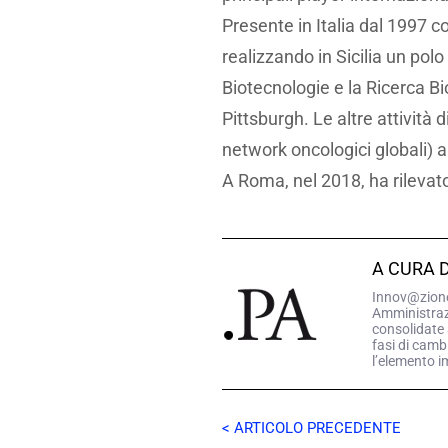
Presente in Italia dal 1997 c
realizzando in Sicilia un polo
Biotecnologie e la Ricerca Bi
Pittsburgh. Le altre attivit
network oncologici globali) a
A Roma, nel 2018, ha rilevat
A CURA 
Innov@zione.
Amministrazio
consolidate 
fasi di camb
l’elemento i
< ARTICOLO PRECEDENTE