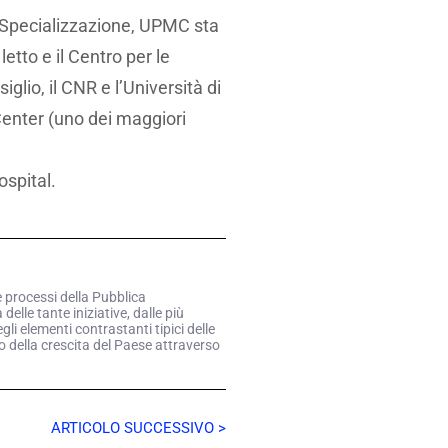
ta Specializzazione, UPMC sta
etto e il Centro per le
lio, il CNR e l’Università di
Center (uno dei maggiori
ospital.
e processi della Pubblica
elle tante iniziative, dalle più
li elementi contrastanti tipici delle
o della crescita del Paese attraverso
ARTICOLO SUCCESSIVO >