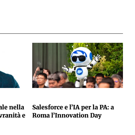
A CURA DELLA REDAZIONE
ale nella
Salesforce e l’IA per la PA: a
vranità e
Roma l’Innovation Day