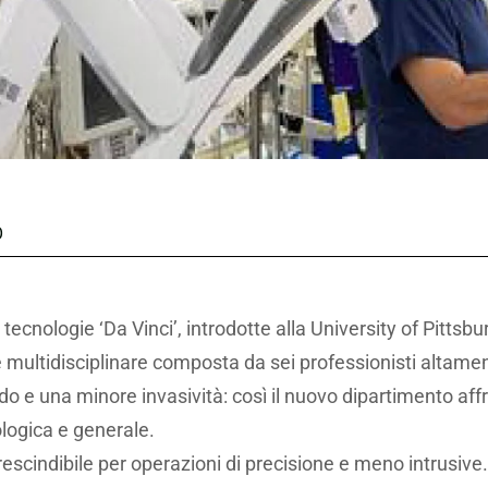
O
i tecnologie ‘Da Vinci’, introdotte alla University of Pit
multidisciplinare composta da sei professionisti altament
do e una minore invasività: così il nuovo dipartimento affro
ologica e generale.
rescindibile per operazioni di precisione e meno intrusive