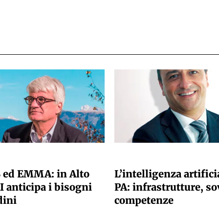
 REDAZIONE
A CURA DELLA REDAZIONE
 ed EMMA: in Alto
L’intelligenza artifici
I anticipa i bisogni
PA: infrastrutture, so
dini
competenze