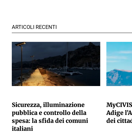
ARTICOLI RECENTI
A CURA DELLA REDAZIONE
A CURA DELLA
Sicurezza, illuminazione
MyCIVIS
pubblica e controllo della
Adige l’A
spesa: la sfida dei comuni
dei citta
italiani