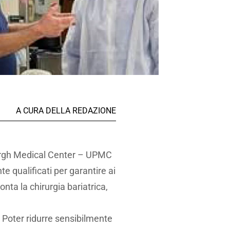
A CURA DELLA REDAZIONE
tsburgh Medical Center – UPMC
e qualificati per garantire ai
nta la chirurgia bariatrica,
. Poter ridurre sensibilmente