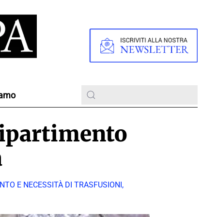
iamo
dipartimento
a
TO E NECESSITÀ DI TRASFUSIONI,