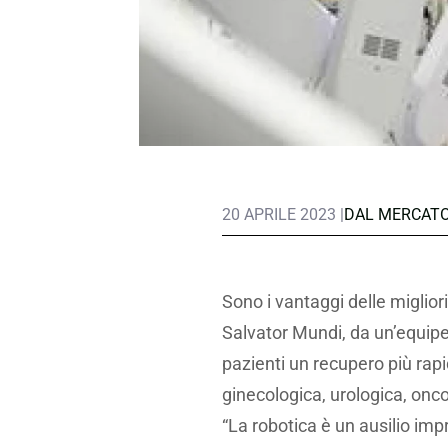
20 APRILE 2023 |
DAL MERCAT
Sono i vantaggi delle miglior
Salvator Mundi, da un’equipe 
pazienti un recupero più rapi
ginecologica, urologica, onc
“La robotica è un ausilio imp