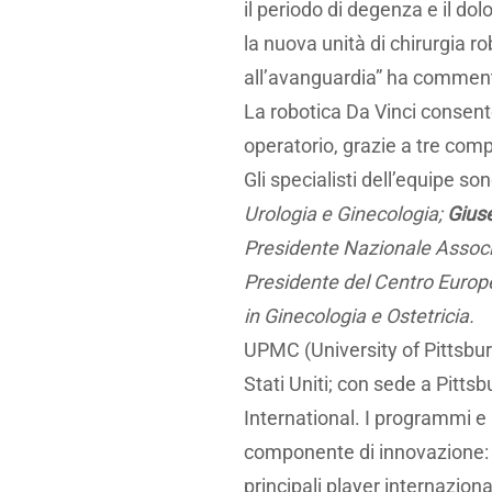
il periodo di degenza e il do
la nuova unità di chirurgia 
all’avanguardia” ha comme
La robotica Da Vinci consent
operatorio, grazie a tre compo
Gli specialisti dell’equipe son
Urologia e Ginecologia;
Gius
Presidente Nazionale Associaz
Presidente del Centro Europeo 
in Ginecologia e Ostetricia.
UPMC (University of Pittsburg
Stati Uniti; con sede a Pitts
International. I programmi e i
componente di innovazione: at
principali player internaziona