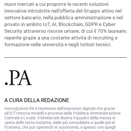
nuovi mercati a cui proporre le recenti soluzioni
innovative introdotte nell’offerta del Gruppo attivo nel
settore bancario, nella pubblica amministrazione e nel
privato in ambito IoT, AI, Blockchain, GDPR e Cyber
Security attraverso risorse umane, di cui il 70% laureate,
reperite grazie a una costante attività di recruiting e
formazione nelle università e negli Istituti tecnici.
A CURA DELLA REDAZIONE
Innov@zione.PA è testimone dell’execution digitale che grazie
all’ICT rinnova modelli e processi della Pubblica Amministrazione
Centrale e Locale. Il bimestrale illustra il quadro della messa in
opera delle tante iniziative, dalle più consolidate a quelle più di
frontiera, che pur operando in autonomia, e spesso con quegli