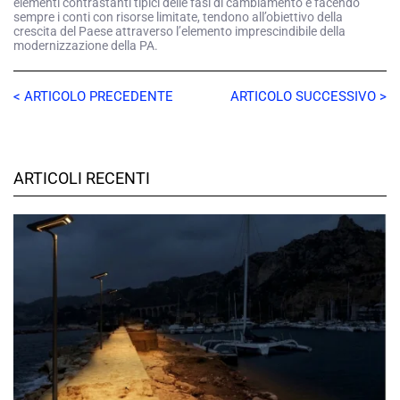
elementi contrastanti tipici delle fasi di cambiamento e facendo
sempre i conti con risorse limitate, tendono all’obiettivo della
crescita del Paese attraverso l’elemento imprescindibile della
modernizzazione della PA.
< ARTICOLO PRECEDENTE
ARTICOLO SUCCESSIVO >
ARTICOLI RECENTI