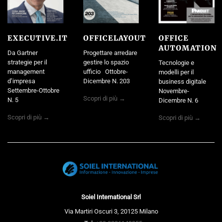
EXECUTIVE.IT
OFFICELAYOUT
OFFICE
AUTOMATION
Da Gartner
Progettare arredare
strategie per il
gestire lo spazio
Tecnologie e
management
ufficio Ottobre-
modelli per il
d’impresa
Dicembre N. 203
business digitale
Settembre-Ottobre
Novembre-
Scopri di più →
N. 5
Dicembre N. 6
Scopri di più →
Scopri di più →
Soiel International Srl
Via Martiri Oscuri 3, 20125 Milano