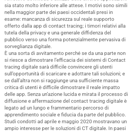
sia stato molto inferiore alle attese. I motivi sono simili
nella maggior parte dei paesi occidentali presi in
esame: mancanza di sicurezza sul reale supporto
offerto dalla app di contact tracing; i timori relativi alla
tutela della privacy e una generale diffidenza del
pubblico verso una forma potenzialmente pervasiva di
sorveglianza digitale.
È una sorta di avvitamento perché se da una parte non
si riesce a dimostrare l’efficacia dei sistemi di Contact
tracing digitale sarà difficile convincere gli utenti
sull’opportunità di scaricare e adottare tali soluzioni; e
se dall’altra non si raggiunge una sufficiente massa
critica di utenti è difficile dimostrare il reale impatto
delle app. Senza un’azione lucida e mirata il processo di
diffusione e affermazione del contact tracing digitale è
legato ad un lungo e frammentario percorso di
apprendimento sociale e fiducia da parte del pubblico.
Studi condotti ad aprile e maggio 2020 mostravano un
ampio interesse per le soluzioni di CT digitale. In paesi