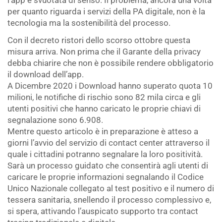
l’app è svuotata di senso. Il problema, ancora una volta
per quanto riguarda i servizi della PA digitale, non è la
tecnologia ma la sostenibilità del processo.
Con il decreto ristori dello scorso ottobre questa
misura arriva. Non prima che il Garante della privacy
debba chiarire che non è possibile rendere obbligatorio
il download dell’app.
A Dicembre 2020 i Download hanno superato quota 10
milioni, le notifiche di rischio sono 82 mila circa e gli
utenti positivi che hanno caricato le proprie chiavi di
segnalazione sono 6.908.
Mentre questo articolo è in preparazione è atteso a
giorni l’avvio del servizio di contact center attraverso il
quale i cittadini potranno segnalare la loro positività.
Sarà un processo guidato che consentirà agli utenti di
caricare le proprie informazioni segnalando il Codice
Unico Nazionale collegato al test positivo e il numero di
tessera sanitaria, snellendo il processo complessivo e,
si spera, attivando l’auspicato supporto tra contact