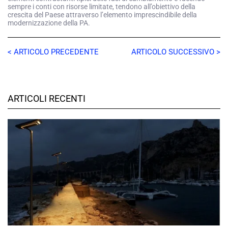
sempre i conti con risorse limitate, tendono all’obiettivo della
crescita del Paese attraverso l’elemento imprescindibile della
modernizzazione della PA.
< ARTICOLO PRECEDENTE
ARTICOLO SUCCESSIVO >
ARTICOLI RECENTI