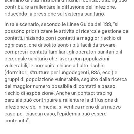
scenario di trasmissione diffusa, il contact tracing può
contribuire a rallentare la diffusione dell’infezione,
riducendo la pressione sul sistema sanitario.
In tale scenario, secondo le Linee Guida dell’ISS, “si
possono prioritizzare le attività di ricerca e gestione dei
contatti, iniziando con i contatti a maggior rischio di
ogni caso, che di solito sono i più facili da trovare,
compresi i contatti familiari, gli operatori sanitari o il
personale sanitario che lavora con popolazioni
vulnerabili, le comunità chiuse ad alto rischio
(dormitori, strutture per lungodegenti, RSA, ecc.) e i
gruppi di popolazione vulnerabile, seguito dalla ricerca
del maggior numero possibile di contatti a basso
rischio di esposizione. Anche un contact tracing
parziale può contribuire a rallentare la diffusione di
infezione e se, in media, si verifica meno di un nuovo
caso per ciascun caso, l’epidemia può essere
contenuta”.
.