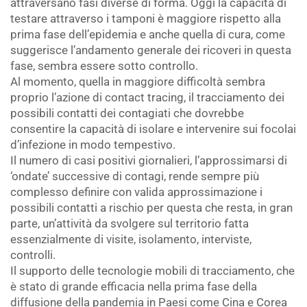
attraversano fasi diverse di forma. Oggi la capacità di
testare attraverso i tamponi è maggiore rispetto alla
prima fase dell’epidemia e anche quella di cura, come
suggerisce l’andamento generale dei ricoveri in questa
fase, sembra essere sotto controllo.
Al momento, quella in maggiore difficoltà sembra
proprio l’azione di contact tracing, il tracciamento dei
possibili contatti dei contagiati che dovrebbe
consentire la capacità di isolare e intervenire sui focolai
d’infezione in modo tempestivo.
Il numero di casi positivi giornalieri, l’approssimarsi di
‘ondate’ successive di contagi, rende sempre più
complesso definire con valida approssimazione i
possibili contatti a rischio per questa che resta, in gran
parte, un’attività da svolgere sul territorio fatta
essenzialmente di visite, isolamento, interviste,
controlli.
Il supporto delle tecnologie mobili di tracciamento, che
è stato di grande efficacia nella prima fase della
diffusione della pandemia in Paesi come Cina e Corea