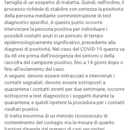
famiglia di un sospetto di malattia. Quindi, nell’ordine, il
processo richiede di stabilire con certezza la positività
della persona mediante somministrazione di test
diagnostici specifici. A questo punto occorre
intervistare la persona positiva per individuare i
possibili contatti avuti in un periodo di tempo
epidemiologicamente significativo, precedente alla
diagnosi di positività. Nel caso del COVID-19 questa va
da 48 ore prima dell’insorgenza dei sintomi o della
raccolta del campione positivo, fino a 14 giorni dopo o
fino all’isolamento del caso.
A seguire: devono essere rintracciati e intervistati i
contatti segnalati; devono essere sottoposti a
quarantena i contatti stretti per due settimane; occorre
sottoporre a test diagnostico i soggetti durante la
quarantena; e quindi ripetere la procedura per i contatti
risultati positivi.
Si tratta insomma di un metodo riconosciuto di
contenimento del contagio ma la misura di quanto
funzioni dipende dal numero di casi secondari