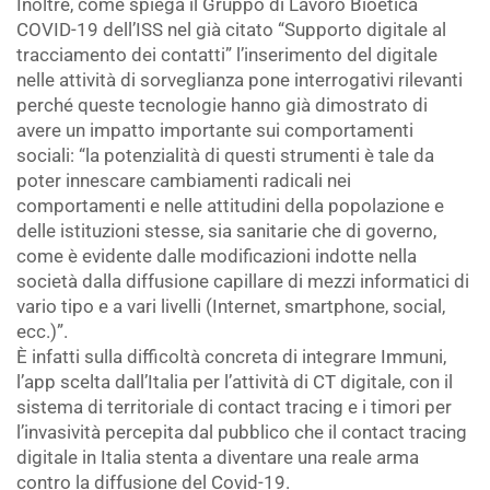
Inoltre, come spiega il Gruppo di Lavoro Bioetica
COVID-19 dell’ISS nel già citato “Supporto digitale al
tracciamento dei contatti” l’inserimento del digitale
nelle attività di sorveglianza pone interrogativi rilevanti
perché queste tecnologie hanno già dimostrato di
avere un impatto importante sui comportamenti
sociali: “la potenzialità di questi strumenti è tale da
poter innescare cambiamenti radicali nei
comportamenti e nelle attitudini della popolazione e
delle istituzioni stesse, sia sanitarie che di governo,
come è evidente dalle modificazioni indotte nella
società dalla diffusione capillare di mezzi informatici di
vario tipo e a vari livelli (Internet, smartphone, social,
ecc.)”.
È infatti sulla difficoltà concreta di integrare Immuni,
l’app scelta dall’Italia per l’attività di CT digitale, con il
sistema di territoriale di contact tracing e i timori per
l’invasività percepita dal pubblico che il contact tracing
digitale in Italia stenta a diventare una reale arma
contro la diffusione del Covid-19.