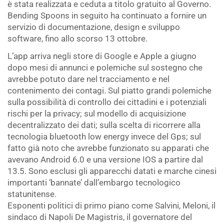
è stata realizzata e ceduta a titolo gratuito al Governo.
Bending Spoons in seguito ha continuato a fornire un
servizio di documentazione, design e sviluppo
software, fino allo scorso 13 ottobre.
L’app arriva negli store di Google e Apple a giugno
dopo mesi di annunci e polemiche sul sostegno che
avrebbe potuto dare nel tracciamento e nel
contenimento dei contagi. Sul piatto grandi polemiche
sulla possibilità di controllo dei cittadini e i potenziali
rischi per la privacy; sul modello di acquisizione
decentralizzato dei dati; sulla scelta di ricorrere alla
tecnologia bluetooth low energy invece del Gps; sul
fatto già noto che avrebbe funzionato su apparati che
avevano Android 6.0 e una versione IOS a partire dal
13.5. Sono esclusi gli apparecchi datati e marche cinesi
importanti ‘bannate’ dall’embargo tecnologico
statunitense.
Esponenti politici di primo piano come Salvini, Meloni, il
sindaco di Napoli De Magistris, il governatore del