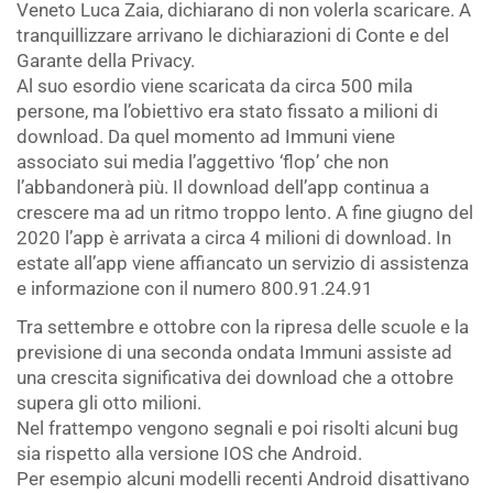
Veneto Luca Zaia, dichiarano di non volerla scaricare. A
tranquillizzare arrivano le dichiarazioni di Conte e del
Garante della Privacy.
Al suo esordio viene scaricata da circa 500 mila
persone, ma l’obiettivo era stato fissato a milioni di
download. Da quel momento ad Immuni viene
associato sui media l’aggettivo ‘flop’ che non
l’abbandonerà più. Il download dell’app continua a
crescere ma ad un ritmo troppo lento. A fine giugno del
2020 l’app è arrivata a circa 4 milioni di download. In
estate all’app viene affiancato un servizio di assistenza
e informazione con il numero 800.91.24.91
Tra settembre e ottobre con la ripresa delle scuole e la
previsione di una seconda ondata Immuni assiste ad
una crescita significativa dei download che a ottobre
supera gli otto milioni.
Nel frattempo vengono segnali e poi risolti alcuni bug
sia rispetto alla versione IOS che Android.
Per esempio alcuni modelli recenti Android disattivano