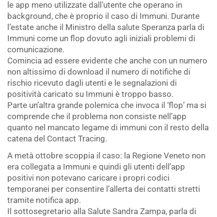
le app meno utilizzate dall’utente che operano in
background, che è proprio il caso di Immuni. Durante
l’estate anche il Ministro della salute Speranza parla di
Immuni come un flop dovuto agli iniziali problemi di
comunicazione.
Comincia ad essere evidente che anche con un numero
non altissimo di download il numero di notifiche di
rischio ricevuto dagli utenti e le segnalazioni di
positività caricato su Immuni è troppo basso.
Parte un’altra grande polemica che invoca il ‘flop’ ma si
comprende che il problema non consiste nell’app
quanto nel mancato legame di immuni con il resto della
catena del Contact Tracing.
A metà ottobre scoppia il caso: la Regione Veneto non
era collegata a Immuni e quindi gli utenti dell’app
positivi non potevano caricare i propri codici
temporanei per consentire l’allerta dei contatti stretti
tramite notifica app.
Il sottosegretario alla Salute Sandra Zampa, parla di