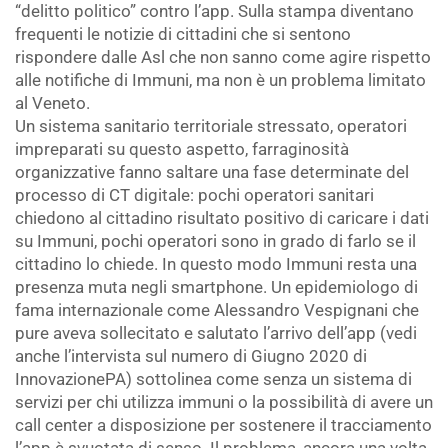
“delitto politico” contro l’app. Sulla stampa diventano
frequenti le notizie di cittadini che si sentono
rispondere dalle Asl che non sanno come agire rispetto
alle notifiche di Immuni, ma non è un problema limitato
al Veneto.
Un sistema sanitario territoriale stressato, operatori
impreparati su questo aspetto, farraginosità
organizzative fanno saltare una fase determinate del
processo di CT digitale: pochi operatori sanitari
chiedono al cittadino risultato positivo di caricare i dati
su Immuni, pochi operatori sono in grado di farlo se il
cittadino lo chiede. In questo modo Immuni resta una
presenza muta negli smartphone. Un epidemiologo di
fama internazionale come Alessandro Vespignani che
pure aveva sollecitato e salutato l’arrivo dell’app (vedi
anche l’intervista sul numero di Giugno 2020 di
InnovazionePA) sottolinea come senza un sistema di
servizi per chi utilizza immuni o la possibilità di avere un
call center a disposizione per sostenere il tracciamento