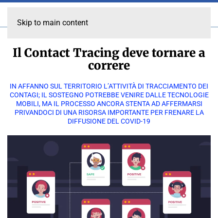
Skip to main content
Il Contact Tracing deve tornare a
correre
IN AFFANNO SUL TERRITORIO L’ATTIVITÀ DI TRACCIAMENTO DEI
CONTAGI; IL SOSTEGNO POTREBBE VENIRE DALLE TECNOLOGIE
MOBILI, MA IL PROCESSO ANCORA STENTA AD AFFERMARSI
PRIVANDOCI DI UNA RISORSA IMPORTANTE PER FRENARE LA
DIFFUSIONE DEL COVID-19