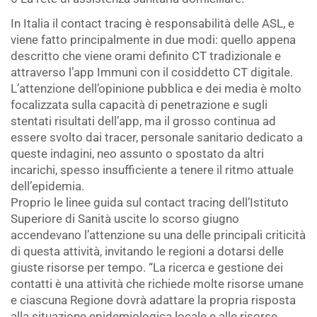
In Italia il contact tracing è responsabilità delle ASL, e
viene fatto principalmente in due modi: quello appena
descritto che viene orami definito CT tradizionale e
attraverso l’app Immuni con il cosiddetto CT digitale.
L’attenzione dell’opinione pubblica e dei media è molto
focalizzata sulla capacità di penetrazione e sugli
stentati risultati dell’app, ma il grosso continua ad
essere svolto dai tracer, personale sanitario dedicato a
queste indagini, neo assunto o spostato da altri
incarichi, spesso insufficiente a tenere il ritmo attuale
dell’epidemia.
Proprio le linee guida sul contact tracing dell’Istituto
Superiore di Sanità uscite lo scorso giugno
accendevano l’attenzione su una delle principali criticità
di questa attività, invitando le regioni a dotarsi delle
giuste risorse per tempo. “La ricerca e gestione dei
contatti è una attività che richiede molte risorse umane
e ciascuna Regione dovrà adattare la propria risposta
alla situazione epidemiologica locale e alle risorse