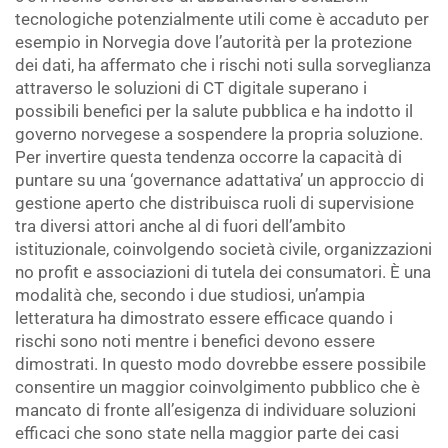
tecnologiche potenzialmente utili come è accaduto per
esempio in Norvegia dove l’autorità per la protezione
dei dati, ha affermato che i rischi noti sulla sorveglianza
attraverso le soluzioni di CT digitale superano i
possibili benefici per la salute pubblica e ha indotto il
governo norvegese a sospendere la propria soluzione.
Per invertire questa tendenza occorre la capacità di
puntare su una ‘governance adattativa’ un approccio di
gestione aperto che distribuisca ruoli di supervisione
tra diversi attori anche al di fuori dell’ambito
istituzionale, coinvolgendo società civile, organizzazioni
no profit e associazioni di tutela dei consumatori. È una
modalità che, secondo i due studiosi, un’ampia
letteratura ha dimostrato essere efficace quando i
rischi sono noti mentre i benefici devono essere
dimostrati. In questo modo dovrebbe essere possibile
consentire un maggior coinvolgimento pubblico che è
mancato di fronte all’esigenza di individuare soluzioni
efficaci che sono state nella maggior parte dei casi