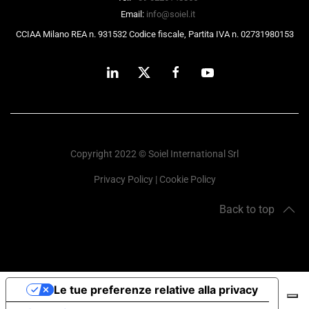
Email:
info@soiel.it
CCIAA Milano REA n. 931532 Codice fiscale, Partita IVA n. 02731980153
Copyright 2022 © Soiel International Srl
Privacy Policy
|
Cookie Policy
Back to top
Le tue preferenze relative alla privacy