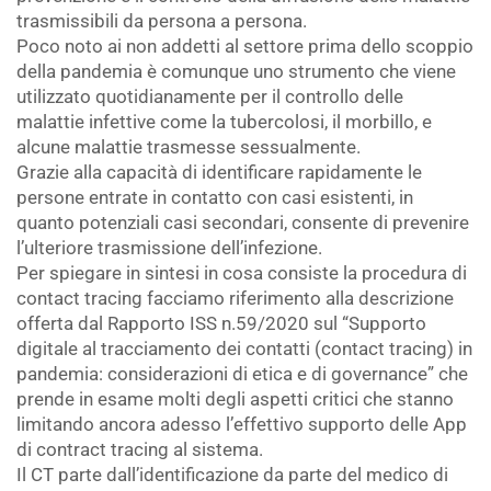
trasmissibili da persona a persona.
Poco noto ai non addetti al settore prima dello scoppio
della pandemia è comunque uno strumento che viene
utilizzato quotidianamente per il controllo delle
malattie infettive come la tubercolosi, il morbillo, e
alcune malattie trasmesse sessualmente.
Grazie alla capacità di identificare rapidamente le
persone entrate in contatto con casi esistenti, in
quanto potenziali casi secondari, consente di prevenire
l’ulteriore trasmissione dell’infezione.
Per spiegare in sintesi in cosa consiste la procedura di
contact tracing facciamo riferimento alla descrizione
offerta dal Rapporto ISS n.59/2020 sul “Supporto
digitale al tracciamento dei contatti (contact tracing) in
pandemia: considerazioni di etica e di governance” che
prende in esame molti degli aspetti critici che stanno
limitando ancora adesso l’effettivo supporto delle App
di contract tracing al sistema.
Il CT parte dall’identificazione da parte del medico di