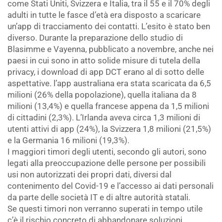
come Stati Uniti, Svizzera e Italia, tra il 55 e il 70% degli
adulti in tutte le fasce d’età era disposto a scaricare
un’app di tracciamento dei contatti. L’esito è stato ben
diverso. Durante la preparazione dello studio di
Blasimme e Vayenna, pubblicato a novembre, anche nei
paesi in cui sono in atto solide misure di tutela della
privacy, i download di app DCT erano al di sotto delle
aspettative. l’app australiana era stata scaricata da 6,5 ​​
milioni (26% della popolazione), quella italiana da 8
milioni (13,4%) e quella francese appena da 1,5 milioni
di cittadini (2,3%). L’Irlanda aveva circa 1,3 milioni di
utenti attivi di app (24%), la Svizzera 1,8 milioni (21,5%)
e la Germania 16 milioni (19,3%).
I maggiori timori degli utenti, secondo gli autori, sono
legati alla preoccupazione delle persone per possibili
usi non autorizzati dei propri dati, diversi dal
contenimento del Covid-19 e l’accesso ai dati personali
da parte delle società IT e di altre autorità statali.
Se questi timori non verranno superati in tempo utile
c’è il rischio concreto di abbandonare soluzioni