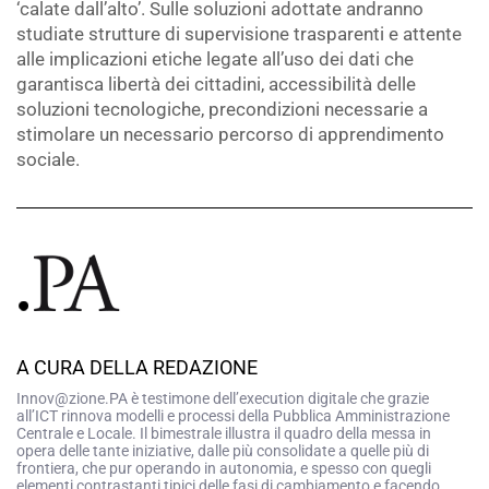
‘calate dall’alto’. Sulle soluzioni adottate andranno
studiate strutture di supervisione trasparenti e attente
alle implicazioni etiche legate all’uso dei dati che
garantisca libertà dei cittadini, accessibilità delle
soluzioni tecnologiche, precondizioni necessarie a
stimolare un necessario percorso di apprendimento
sociale.
A CURA DELLA REDAZIONE
Innov@zione.PA è testimone dell’execution digitale che grazie
all’ICT rinnova modelli e processi della Pubblica Amministrazione
Centrale e Locale. Il bimestrale illustra il quadro della messa in
opera delle tante iniziative, dalle più consolidate a quelle più di
frontiera, che pur operando in autonomia, e spesso con quegli
elementi contrastanti tipici delle fasi di cambiamento e facendo