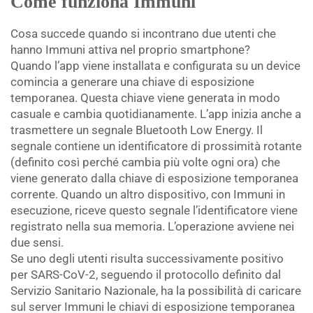
Come funziona Immuni
Cosa succede quando si incontrano due utenti che
hanno Immuni attiva nel proprio smartphone?
Quando l’app viene installata e configurata su un device
comincia a generare una chiave di esposizione
temporanea. Questa chiave viene generata in modo
casuale e cambia quotidianamente. L’app inizia anche a
trasmettere un segnale Bluetooth Low Energy. Il
segnale contiene un identificatore di prossimità rotante
(definito così perché cambia più volte ogni ora) che
viene generato dalla chiave di esposizione temporanea
corrente. Quando un altro dispositivo, con Immuni in
esecuzione, riceve questo segnale l’identificatore viene
registrato nella sua memoria. L’operazione avviene nei
due sensi.
Se uno degli utenti risulta successivamente positivo
per SARS-CoV-2, seguendo il protocollo definito dal
Servizio Sanitario Nazionale, ha la possibilità di caricare
sul server Immuni le chiavi di esposizione temporanea