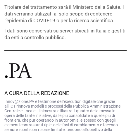
Titolare del trattamento sarà il Ministero della Salute. I
dati verranno utilizzati al solo scopo di contenere
l’epidemia di COVID-19 o per la ricerca scientifica.
I dati sono conservati su server ubicati in Italia e gestiti
da enti a controllo pubblico.
A CURA DELLA REDAZIONE
Innov@zione.PA è testimone dell’execution digitale che grazie
all’ICT rinnova modelli e processi della Pubblica Amministrazione
Centrale e Locale. Il bimestrale illustra il quadro della messa in
opera delle tante iniziative, dalle più consolidate a quelle più di
frontiera, che pur operando in autonomia, e spesso con quegli
elementi contrastanti tipici delle fasi di cambiamento e facendo
sempre i conti con risorse limitate, tendono all’obiettivo della