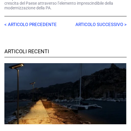
crescita del Paese attraverso l’elemento imprescindibile della
modernizzazione della PA.
< ARTICOLO PRECEDENTE
ARTICOLO SUCCESSIVO >
ARTICOLI RECENTI
A CURA DELLA REDAZIONE