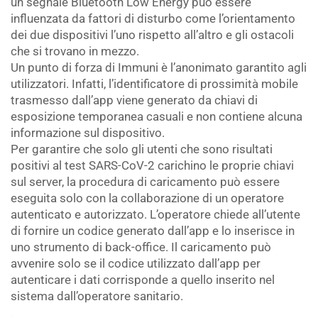
un segnale Bluetooth Low Energy può essere
influenzata da fattori di disturbo come l’orientamento
dei due dispositivi l’uno rispetto all’altro e gli ostacoli
che si trovano in mezzo.
Un punto di forza di Immuni è l’anonimato garantito agli
utilizzatori. Infatti, l’identificatore di prossimità mobile
trasmesso dall’app viene generato da chiavi di
esposizione temporanea casuali e non contiene alcuna
informazione sul dispositivo.
Per garantire che solo gli utenti che sono risultati
positivi al test SARS-CoV-2 carichino le proprie chiavi
sul server, la procedura di caricamento può essere
eseguita solo con la collaborazione di un operatore
autenticato e autorizzato. L’operatore chiede all’utente
di fornire un codice generato dall’app e lo inserisce in
uno strumento di back-office. Il caricamento può
avvenire solo se il codice utilizzato dall’app per
autenticare i dati corrisponde a quello inserito nel
sistema dall’operatore sanitario.
.