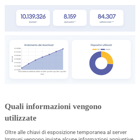
Quali informazioni vengono
utilizzate
Oltre alle chiavi di esposizione temporanea al server
Immuni vengono inviate alcune informazioni aggiuntive.