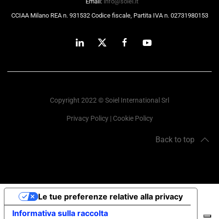
Email:
info@soiel.it
CCIAA Milano REA n. 931532 Codice fiscale, Partita IVA n. 02731980153
Copyright 2022 © Soiel International Srl
Privacy Policy
|
Cookie Policy
Back to top
Le tue preferenze relative alla privacy
Informativa sulla raccolta