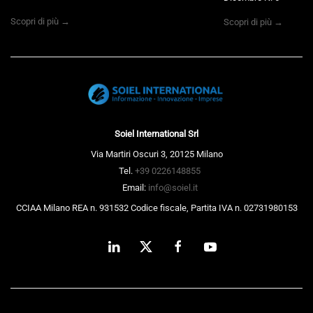
Scopri di più →
Scopri di più →
Soiel International Srl
Via Martiri Oscuri 3, 20125 Milano
Tel.
+39 0226148855
Email:
info@soiel.it
CCIAA Milano REA n. 931532 Codice fiscale, Partita IVA n. 02731980153