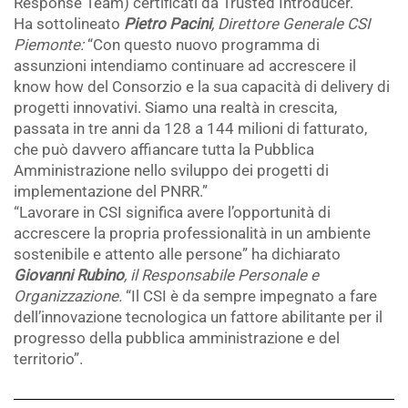
Response Team) certificati da Trusted Introducer.
Ha sottolineato
Pietro Pacini
, Direttore Generale CSI
Piemonte:
“Con questo nuovo programma di
assunzioni intendiamo continuare ad accrescere il
know how del Consorzio e la sua capacità di delivery di
progetti innovativi. Siamo una realtà in crescita,
passata in tre anni da 128 a 144 milioni di fatturato,
che può davvero affiancare tutta la Pubblica
Amministrazione nello sviluppo dei progetti di
implementazione del PNRR.”
“Lavorare in CSI significa avere l’opportunità di
accrescere la propria professionalità in un ambiente
sostenibile e attento alle persone” ha dichiarato
Giovanni Rubino
, il Responsabile Personale e
Organizzazione.
“Il CSI è da sempre impegnato a fare
dell’innovazione tecnologica un fattore abilitante per il
progresso della pubblica amministrazione e del
territorio”.