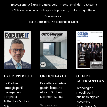
InnovazionePA è una iniziativa Soiel International, dal 1980 punto
d’informazione e incontro per chi progetta, realizza e gestisce
l’innovazione.
Tra le altre iniziative editoriali di Soiel:
EXECUTIVE.IT
OFFICELAYOUT
OFFICE
AUTOMATION
Da Gartner
Progettare arredare
strategie per il
gestire lo spazio
Tecnologie e
management
ufficio Ottobre-
modelli per il
d’impresa
Dicembre N. 203
business digitale
Settembre-Ottobre
Novembre-
Scopri di più →
N. 5
Dicembre N. 6