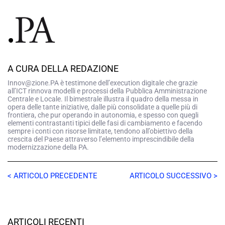
A CURA DELLA REDAZIONE
Innov@zione.PA è testimone dell’execution digitale che grazie
all’ICT rinnova modelli e processi della Pubblica Amministrazione
Centrale e Locale. Il bimestrale illustra il quadro della messa in
opera delle tante iniziative, dalle più consolidate a quelle più di
frontiera, che pur operando in autonomia, e spesso con quegli
elementi contrastanti tipici delle fasi di cambiamento e facendo
sempre i conti con risorse limitate, tendono all’obiettivo della
crescita del Paese attraverso l’elemento imprescindibile della
modernizzazione della PA.
< ARTICOLO PRECEDENTE
ARTICOLO SUCCESSIVO >
ARTICOLI RECENTI