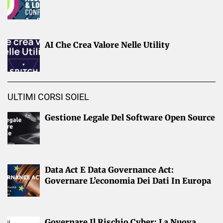
AI Che Crea Valore Nelle Utility
ULTIMI CORSI SOIEL
Gestione Legale Del Software Open Source
Data Act E Data Governance Act:
Governare L’economia Dei Dati In Europa
Governare Il Rischio Cyber: La Nuova