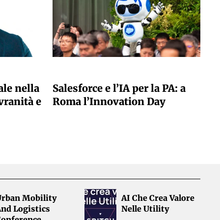
A CURA DELLA REDAZIONE
ale nella
Salesforce e l’IA per la PA: a
vranità e
Roma l’Innovation Day
Urban Mobility
AI Che Crea Valore
nd Logistics
Nelle Utility
Conference