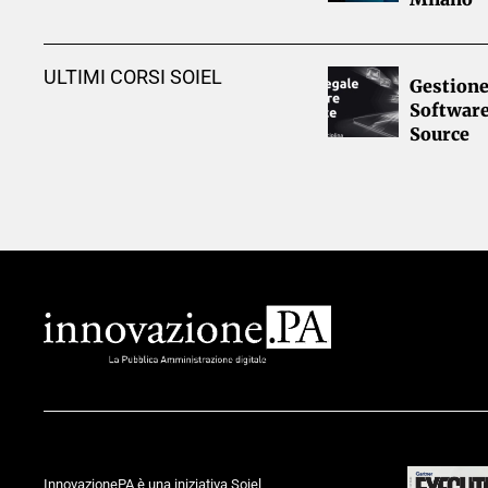
ULTIMI CORSI SOIEL
Gestione
Softwar
Source
InnovazionePA è una iniziativa Soiel