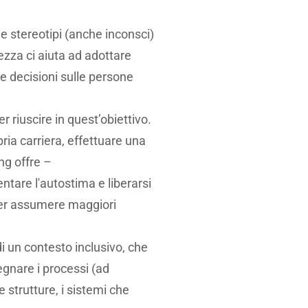
 e stereotipi (anche inconsci)
ezza ci aiuta ad adottare
 decisioni sulle persone
r riuscire in quest’obiettivo.
pria carriera, effettuare una
ng offre –
ntare l'autostima e liberarsi
 per assumere maggiori
i un contesto inclusivo, che
segnare i processi (ad
e strutture, i sistemi che