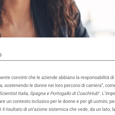
O
te convinti che le aziende abbiano la responsabilità di 
a, sostenendo le donne nei loro percorsi di carriera”, c
 Scientist Italia, Spagna e Portogallo di CoachHub
“. L’imp
 un contesto inclusivo per le donne e per gli uomini, per
è il risultato di un’azione sistemica che vede, da un lato, l