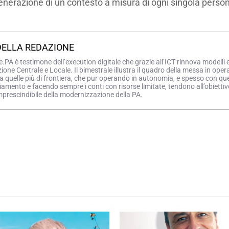
generazione di un contesto a misura di ogni singola perso
DELLA REDAZIONE
PA è testimone dell’execution digitale che grazie all’ICT rinnova modelli 
ne Centrale e Locale. Il bimestrale illustra il quadro della messa in opera d
a quelle più di frontiera, che pur operando in autonomia, e spesso con queg
iamento e facendo sempre i conti con risorse limitate, tendono all’obiettiv
mprescindibile della modernizzazione della PA.