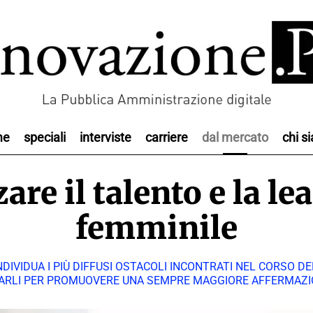
me
speciali
interviste
carriere
dal mercato
chi s
are il talento e la l
femminile
DIVIDUA I PIÙ DIFFUSI OSTACOLI INCONTRATI NEL CORSO DE
RARLI PER PROMUOVERE UNA SEMPRE MAGGIORE AFFERMAZI