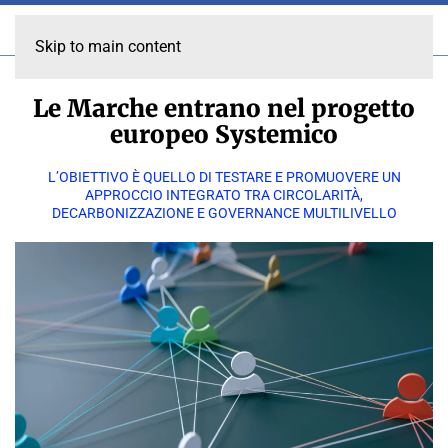
Skip to main content
Le Marche entrano nel progetto
europeo Systemico
L’OBIETTIVO È QUELLO DI TESTARE E PROMUOVERE UN
APPROCCIO INTEGRATO TRA CIRCOLARITÀ,
DECARBONIZZAZIONE E GOVERNANCE MULTILIVELLO