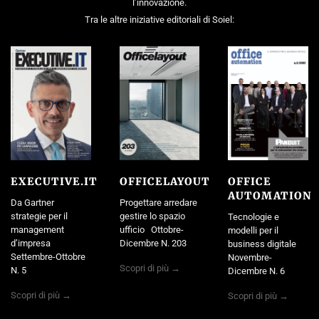
l’innovazione.
Tra le altre iniziative editoriali di Soiel:
EXECUTIVE.IT
OFFICELAYOUT
OFFICE
AUTOMATION
Da Gartner
Progettare arredare
strategie per il
gestire lo spazio
Tecnologie e
management
ufficio Ottobre-
modelli per il
d’impresa
Dicembre N. 203
business digitale
Settembre-Ottobre
Novembre-
Scopri di più →
N. 5
Dicembre N. 6
Scopri di più →
Scopri di più →