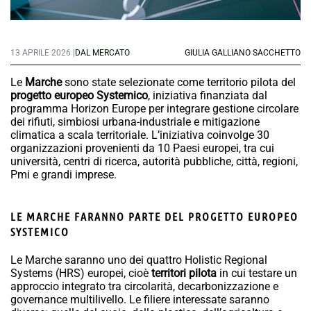
13 APRILE 2026 |
DAL MERCATO
GIULIA GALLIANO SACCHETTO
Le
Marche
sono state selezionate come territorio pilota del
progetto europeo Systemico
, iniziativa finanziata dal
programma Horizon Europe per integrare gestione circolare
dei rifiuti, simbiosi urbana-industriale e mitigazione
climatica a scala territoriale. L’iniziativa coinvolge 30
organizzazioni provenienti da 10 Paesi europei, tra cui
università, centri di ricerca, autorità pubbliche, città, regioni,
Pmi e grandi imprese.
LE MARCHE FARANNO PARTE DEL PROGETTO EUROPEO
SYSTEMICO
Le Marche saranno uno dei quattro Holistic Regional
Systems (HRS) europei, cioè
territori pilota
in cui testare un
approccio integrato tra circolarità, decarbonizzazione e
governance multilivello. Le filiere interessate saranno