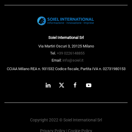
Soiel International Srl
Via Martiri Oscuri 3, 20125 Milano
Tel.
+39 0226148855
Email:
info@soiel.it
CCIAA Milano REA n. 931532 Codice fiscale, Partita IVA n. 02731980153
Copyright 2022 © Soiel International Srl
Privacy Policy
|
Cookie Policy