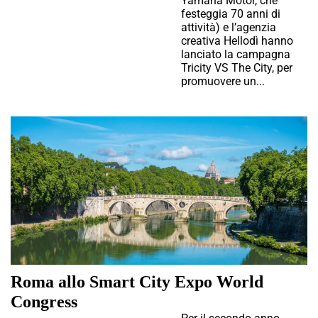
Yamaha Motor, che
festeggia 70 anni di
attività) e l’agenzia
creativa Hellodì hanno
lanciato la campagna
Tricity VS The City, per
promuovere un...
Roma allo Smart City Expo World
Congress