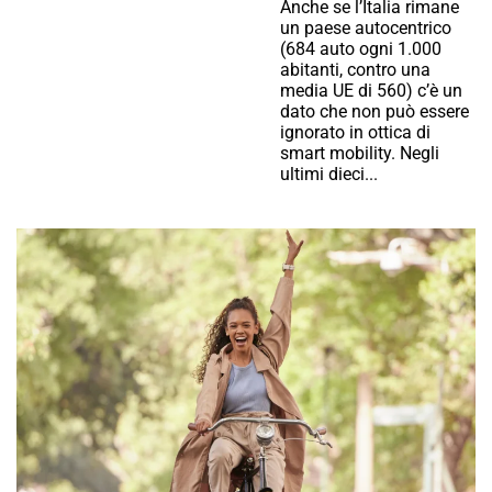
Anche se l’Italia rimane
un paese autocentrico
(684 auto ogni 1.000
abitanti, contro una
media UE di 560) c’è un
dato che non può essere
ignorato in ottica di
smart mobility. Negli
ultimi dieci...