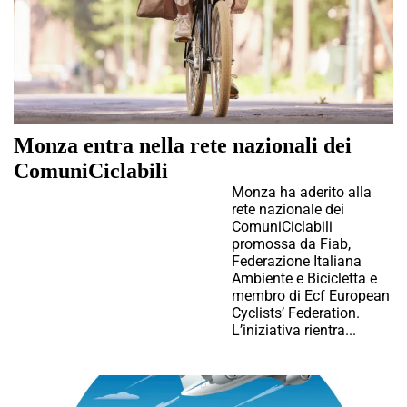
Monza entra nella rete nazionali dei
ComuniCiclabili
Monza ha aderito alla
rete nazionale dei
ComuniCiclabili
promossa da Fiab,
Federazione Italiana
Ambiente e Bicicletta e
membro di Ecf European
Cyclists’ Federation.
L’iniziativa rientra...