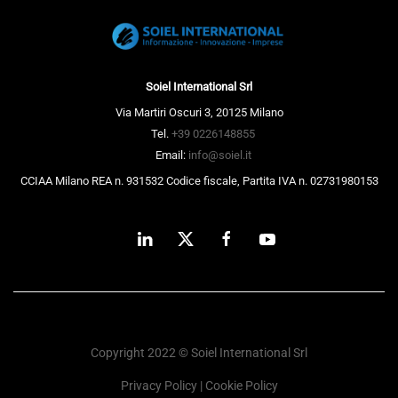
Soiel International Srl
Via Martiri Oscuri 3, 20125 Milano
Tel.
+39 0226148855
Email:
info@soiel.it
CCIAA Milano REA n. 931532 Codice fiscale, Partita IVA n. 02731980153
Copyright 2022 © Soiel International Srl
Privacy Policy
|
Cookie Policy