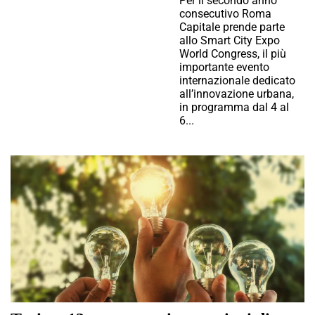
Per il secondo anno
consecutivo Roma
Capitale prende parte
allo Smart City Expo
World Congress, il più
importante evento
internazionale dedicato
all’innovazione urbana,
in programma dal 4 al
6...